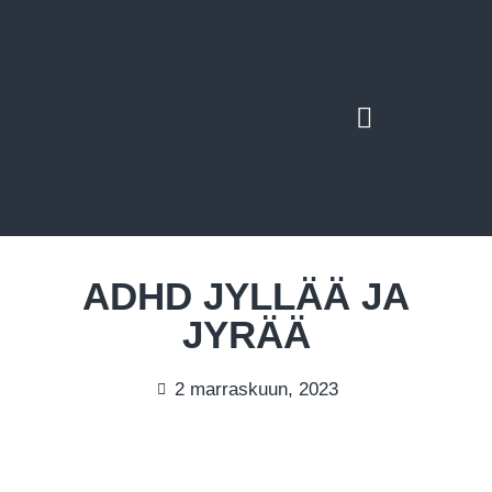
WORKSHOPIT & LUENNOT
ADHD JYLLÄÄ JA
JYRÄÄ
2 marraskuun, 2023