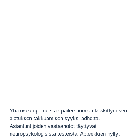
Yhä useampi meistä epäilee huonon keskittymisen,
ajatuksen takkuamisen syyksi adhd:ta.
Asiantuntijoiden vastaanotot täyttyvät
neuropsykologisista testeistä. Apteekkien hyllyt