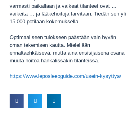
varmasti paikallaan ja vaikeat tilanteet ovat …
vaikeita … ja lääkehoitoja tarvitaan. Tiedän sen yli
15.000 potilaan kokemuksella.
Optimaaliseen tulokseen päästään vain hyvän
oman tekemisen kautta. Mielellään
ennaltaehkäisevä, mutta aina ensisijaisena osana
muuta hoitoa hankalissakin tilanteissa.
https://www.leposleepguide.com/usein-kysyttya/