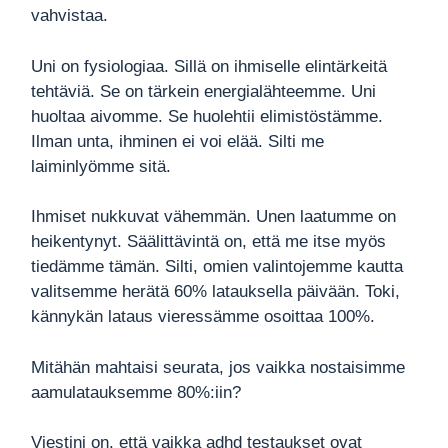
vahvistaa.
Uni on fysiologiaa. Sillä on ihmiselle elintärkeitä
tehtäviä. Se on tärkein energialähteemme. Uni
huoltaa aivomme. Se huolehtii elimistöstämme.
Ilman unta, ihminen ei voi elää. Silti me
laiminlyömme sitä.
Ihmiset nukkuvat vähemmän. Unen laatumme on
heikentynyt. Säälittävintä on, että me itse myös
tiedämme tämän. Silti, omien valintojemme kautta
valitsemme herätä 60% latauksella päivään. Toki,
kännykän lataus vieressämme osoittaa 100%.
Mitähän mahtaisi seurata, jos vaikka nostaisimme
aamulatauksemme 80%:iin?
Viestini on, että vaikka adhd testaukset ovat