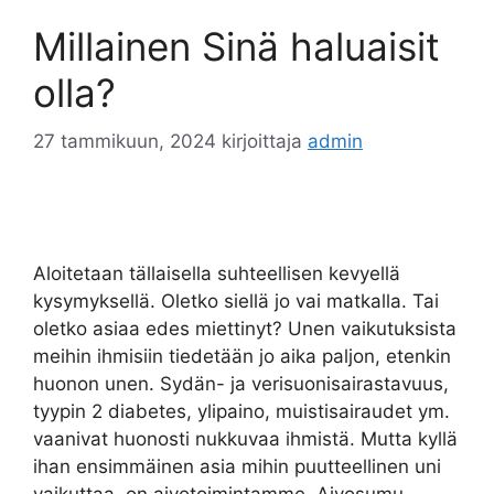
Millainen Sinä haluaisit
olla?
27 tammikuun, 2024
kirjoittaja
admin
Aloitetaan tällaisella suhteellisen kevyellä
kysymyksellä. Oletko siellä jo vai matkalla. Tai
oletko asiaa edes miettinyt? Unen vaikutuksista
meihin ihmisiin tiedetään jo aika paljon, etenkin
huonon unen. Sydän- ja verisuonisairastavuus,
tyypin 2 diabetes, ylipaino, muistisairaudet ym.
vaanivat huonosti nukkuvaa ihmistä. Mutta kyllä
ihan ensimmäinen asia mihin puutteellinen uni