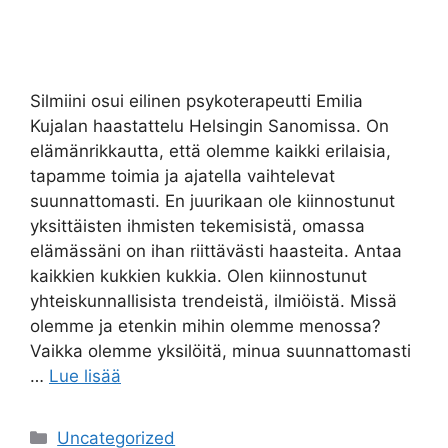
Silmiini osui eilinen psykoterapeutti Emilia
Kujalan haastattelu Helsingin Sanomissa. On
elämänrikkautta, että olemme kaikki erilaisia,
tapamme toimia ja ajatella vaihtelevat
suunnattomasti. En juurikaan ole kiinnostunut
yksittäisten ihmisten tekemisistä, omassa
elämässäni on ihan riittävästi haasteita. Antaa
kaikkien kukkien kukkia. Olen kiinnostunut
yhteiskunnallisista trendeistä, ilmiöistä. Missä
olemme ja etenkin mihin olemme menossa?
Vaikka olemme yksilöitä, minua suunnattomasti
…
Lue lisää
Uncategorized