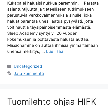
Kukapa ei haluaisi nukkua paremmin. Parasta
asiantuntijuutta ja tieteelliseen tutkimukseen
perustuvia verkkovalmennuksia sinulle, joka
haluat parantaa unesi laatua pysyvästi, jotta
voit nauttia täysipainoisemmasta elämästä.
Sleep Academy syntyi yli 20 vuoden
kokemuksen ja polttavasta halusta auttaa.
Missionamme on auttaa ihmisiä ymmärtämään
unensa merkitys, …
Lue lisää
Uncategorized
Jätä kommentti
Tuomilehto ohjaa HIFK