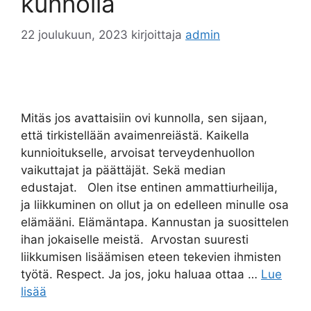
kunnolla
22 joulukuun, 2023
kirjoittaja
admin
Mitäs jos avattaisiin ovi kunnolla, sen sijaan,
että tirkistellään avaimenreiästä. Kaikella
kunnioitukselle, arvoisat terveydenhuollon
vaikuttajat ja päättäjät. Sekä median
edustajat. Olen itse entinen ammattiurheilija,
ja liikkuminen on ollut ja on edelleen minulle osa
elämääni. Elämäntapa. Kannustan ja suosittelen
ihan jokaiselle meistä. Arvostan suuresti
liikkumisen lisäämisen eteen tekevien ihmisten
työtä. Respect. Ja jos, joku haluaa ottaa …
Lue
lisää