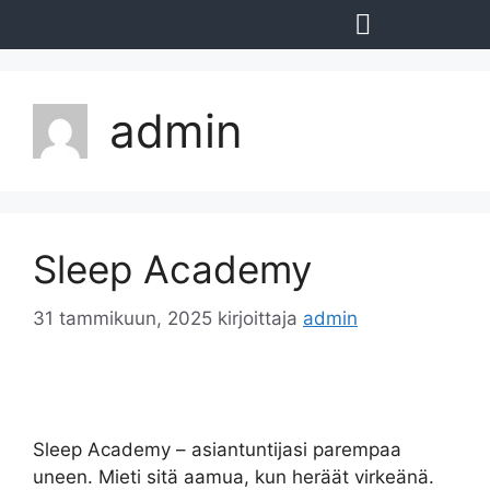
WORKSHOPIT & LUENNOT
admin
Sleep Academy
31 tammikuun, 2025
kirjoittaja
admin
Sleep Academy – asiantuntijasi parempaa
uneen. Mieti sitä aamua, kun heräät virkeänä.