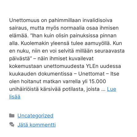
Unettomuus on pahimmillaan invalidisoiva
sairaus, mutta myös normaalia osaa ihmisen
elämää. ”Ihan kuin olisin painuksissa pinnan
alla. Kuolemakin yleensä tulee aamuyöllä. Kun
en nuku, niin en voi selvitä millään seuraavasta
päivästä” – näin ihmiset kuvailevat
kokemustaan unettomuudesta YLEn uudessa
kuukauden dokumentissa – Unettomat – Itse
olen hoitanut matkan varrella yli 15.000
unihäiriöistä kärsivää potilasta, joista …
Lue
lisää
Uncategorized
Jätä kommentti