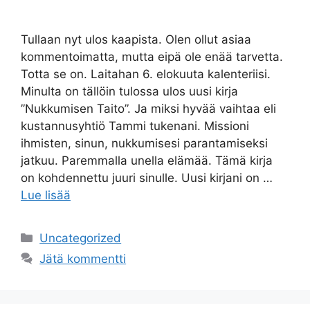
Tullaan nyt ulos kaapista. Olen ollut asiaa
kommentoimatta, mutta eipä ole enää tarvetta.
Totta se on. Laitahan 6. elokuuta kalenteriisi.
Minulta on tällöin tulossa ulos uusi kirja
”Nukkumisen Taito”. Ja miksi hyvää vaihtaa eli
kustannusyhtiö Tammi tukenani. Missioni
ihmisten, sinun, nukkumisesi parantamiseksi
jatkuu. Paremmalla unella elämää. Tämä kirja
on kohdennettu juuri sinulle. Uusi kirjani on …
Lue lisää
Uncategorized
Jätä kommentti