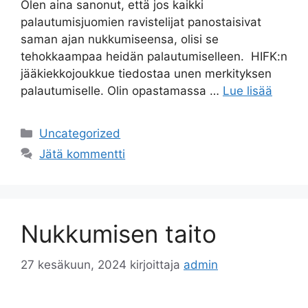
Olen aina sanonut, että jos kaikki
palautumisjuomien ravistelijat panostaisivat
saman ajan nukkumiseensa, olisi se
tehokkaampaa heidän palautumiselleen. HIFK:n
jääkiekkojoukkue tiedostaa unen merkityksen
palautumiselle. Olin opastamassa …
Lue lisää
Uncategorized
Jätä kommentti
Nukkumisen taito
27 kesäkuun, 2024
kirjoittaja
admin