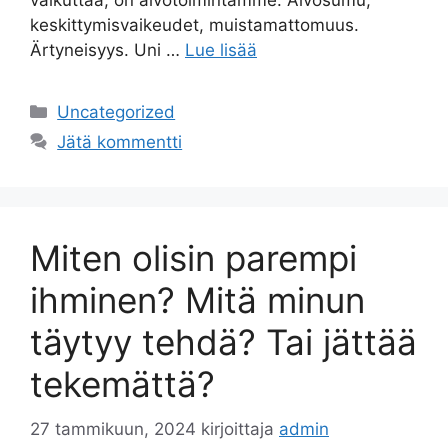
vaikuttaa, on aivotoimintamme. Aivosumu,
keskittymisvaikeudet, muistamattomuus.
Ärtyneisyys. Uni …
Lue lisää
Uncategorized
Jätä kommentti
Miten olisin parempi
ihminen? Mitä minun
täytyy tehdä? Tai jättää
tekemättä?
27 tammikuun, 2024
kirjoittaja
admin