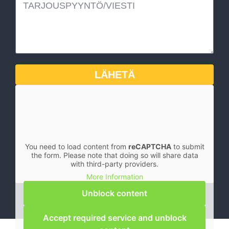
LÄHETÄ
You need to load content from
reCAPTCHA
to submit
the form. Please note that doing so will share data
with third-party providers.
More Information
Unblock content
Accept required service and unblock
TIETOSUOJASELOSTE