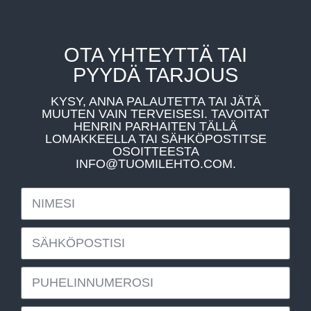
OTA YHTEYTTÄ TAI
PYYDÄ TARJOUS
KYSY, ANNA PALAUTETTA TAI JÄTÄ
MUUTEN VAIN TERVEISESI. TAVOITAT
HENRIN PARHAITEN TÄLLÄ
LOMAKKEELLA TAI SÄHKÖPOSTITSE
OSOITTEESTA
INFO@TUOMILEHTO.COM.